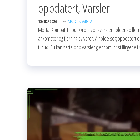
oppdatert, Varsler
18/02/2026
By
MARCUS VARELA
Mortal Kombat 11 butikkrotasjonsvarsler holder spillerne
ankomster og fjerning av varer. Å holde seg oppdatert 
tilbud. Du kan sette opp varsler gjennom innstillingene 