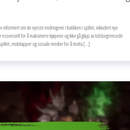
 informert om de nyeste endringene i butikken i spillet, inkludert nye
er essensielt for å maksimere kjøpene og ikke gå glipp av tidsbegrensede
i spillet, mobilapper og sosiale medier for å motta […]