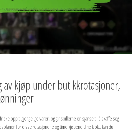
 av kjøp under butikkrotasjoner,
lønninger
ske opp tilgjengelige varer, og gir spillerne en sjanse til å skaffe seg
tidsplanen for disse rotasjonene og time kjøpene dine klokt, kan du