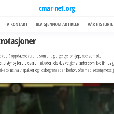
cmar-net.org
TA KONTAKT
BLA GJENNOM ARTIKLER
VÅR HISTORIE
rotasjoner
ld ved å oppdatere varene som er tilgjengelige for kjøp, noe som øker
kins, utstyr og forbruksvarer, inkludert eksklusive gjenstander som ikke finnes
 unike skins, valutapakker og tidsbegrensede tilbehør, ofte med sesongmessi