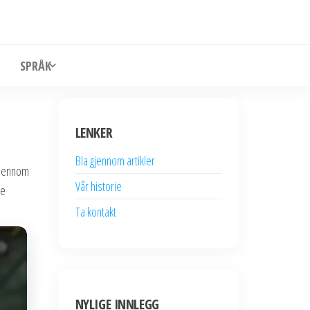
SPRÅK
LENKER
Bla gjennom artikler
 gjennom
Vår historie
ge
Ta kontakt
NYLIGE INNLEGG