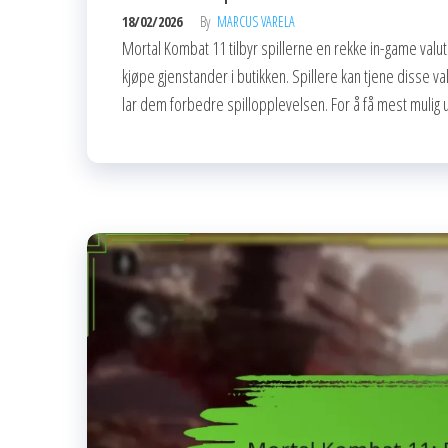
18/02/2026
By
MARCUS VARELA
Mortal Kombat 11 tilbyr spillerne en rekke in-game valu
kjøpe gjenstander i butikken. Spillere kan tjene disse 
lar dem forbedre spillopplevelsen. For å få mest mulig 