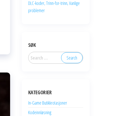
DLC-koder, Trinn-for-trinn, Vanlige
problemer
SØK
Search
for:
KATEGORIER
In-Game Butikkrotasjoner
Kodeinnløsning