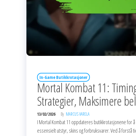
In-Game Butikkrotasjoner
Mortal Kombat 11: Timing
Strategier, Maksimere be
13/02/2026
By
MARCUS VARELA
I Mortal Kombat 11 oppdateres butikkrotasjonene for å fri
essensielt utstyr, skins og forbruksvarer. Ved å forstå 