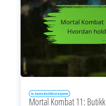
In-Game Butikkrotasjoner
Mortal Kombat 11: Butikk