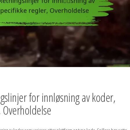
slinjer for innløsning av koder,
r, Overholdelse