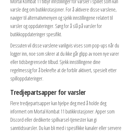
Mortal Kombat 11 tilbyr innstillinger for varsler i spillet som kan
varsle deg om butikkrotasjoner. For å aktivere disse varslene,
naviger til alternativmenyen og sjekk innstillingene relatert til
varsler og oppdateringer. Sørg for å slå på varsler for
butikkoppdateringer spesifikt.
Dessuten vil disse varslene vanligvis vises som pop-ups når du
logger inn, noe som sikrer at du ikke går glipp av noen nye varer
eller tidsbegrensede tilbud. Sjekk innstillingene dine
regelmessig for å bekrefte at de forblir aktivert, spesielt etter
spilloppdateringer.
Tredjepartsapper for varsler
Flere tredjepartsapper kan hjelpe deg med å holde deg
informert om Mortal Kombat 11 butikkrotasjoner. Apper som
Discord eller dedikerte spillvarsel-tjenester kan gi
sanntidsvarsler. Du kan bli med i spesifikke kanaler eller servere