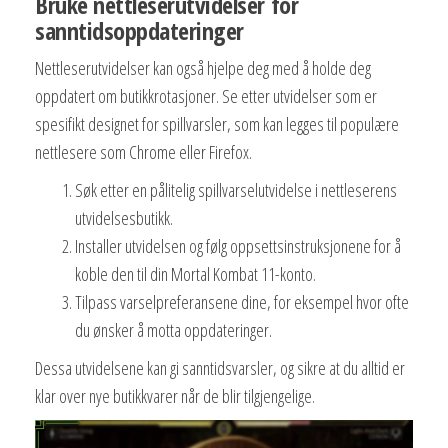
Bruke nettleserutvidelser for
sanntidsoppdateringer
Nettleserutvidelser kan også hjelpe deg med å holde deg
oppdatert om butikkrotasjoner. Se etter utvidelser som er
spesifikt designet for spillvarsler, som kan legges til populære
nettlesere som Chrome eller Firefox.
Søk etter en pålitelig spillvarselutvidelse i nettleserens
utvidelsesbutikk.
Installer utvidelsen og følg oppsettsinstruksjonene for å
koble den til din Mortal Kombat 11-konto.
Tilpass varselpreferansene dine, for eksempel hvor ofte
du ønsker å motta oppdateringer.
Dessa utvidelsene kan gi sanntidsvarsler, og sikre at du alltid er
klar over nye butikkvarer når de blir tilgjengelige.