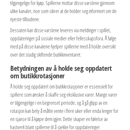
tilgjengelige for kjøp. Spillerne mottar disse varslene gjennom
ulike kanaler, noe som sikrer at de holder seg informert om de
nyeste tilbudene.
Dessuten kan disse varslene leveres via meldinger i spillet,
oppdateringer på sosiale medier eller fellesskapsfora. Å følge
med på disse kanalene hjelper spillerne med å holde oversikt
over det stadig skiftende butikkinventaret.
Betydningen av å holde seg oppdatert
om butikkrotasjoner
Å holde seg oppdatert om butikkrotasjoner er essensielt for
spillere som ønsker å skaffe seg eksklusive varer. Mange varer
er tilgjengelige i en begrenset periode, og å gå glipp av en
rotasjon kan bety å måtte vente i flere uker eller enda lenger for
en sjanse til å kjøpe dem igjen. Dette skaper en følelse av
hastverk blant spillerne til å sjekke for oppdateringer