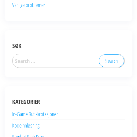
Vanlige problemer
SØK
Search
for:
KATEGORIER
In-Game Butikkrotasjoner
Kodeinnløsning
Kombat Pack Krav