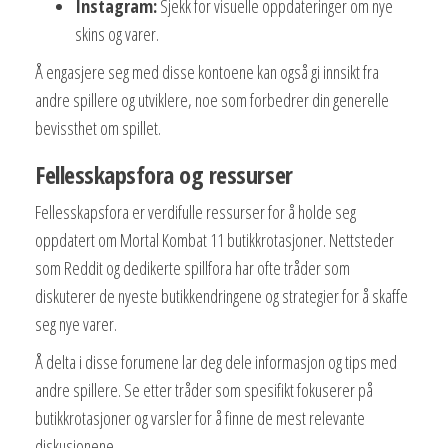
Instagram:
Sjekk for visuelle oppdateringer om nye
skins og varer.
Å engasjere seg med disse kontoene kan også gi innsikt fra
andre spillere og utviklere, noe som forbedrer din generelle
bevissthet om spillet.
Fellesskapsfora og ressurser
Fellesskapsfora er verdifulle ressurser for å holde seg
oppdatert om Mortal Kombat 11 butikkrotasjoner. Nettsteder
som Reddit og dedikerte spillfora har ofte tråder som
diskuterer de nyeste butikkendringene og strategier for å skaffe
seg nye varer.
Å delta i disse forumene lar deg dele informasjon og tips med
andre spillere. Se etter tråder som spesifikt fokuserer på
butikkrotasjoner og varsler for å finne de mest relevante
diskusjonene.