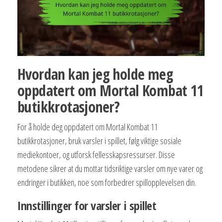
Hvordan kan jeg holde meg
oppdatert om Mortal Kombat 11
butikkrotasjoner?
For å holde deg oppdatert om Mortal Kombat 11
butikkrotasjoner, bruk varsler i spillet, følg viktige sosiale
mediekontoer, og utforsk fellesskapsressurser. Disse
metodene sikrer at du mottar tidsriktige varsler om nye varer og
endringer i butikken, noe som forbedrer spillopplevelsen din.
Innstillinger for varsler i spillet