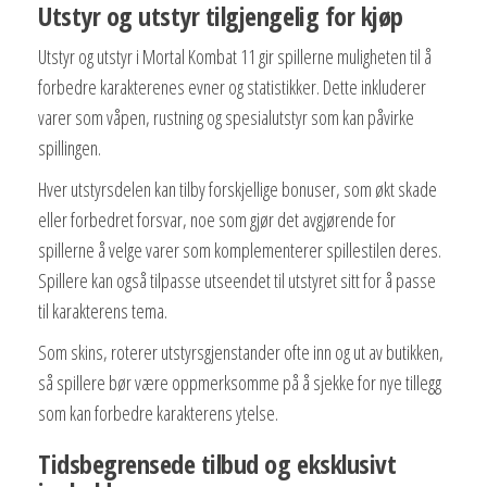
Utstyr og utstyr tilgjengelig for kjøp
Utstyr og utstyr i Mortal Kombat 11 gir spillerne muligheten til å
forbedre karakterenes evner og statistikker. Dette inkluderer
varer som våpen, rustning og spesialutstyr som kan påvirke
spillingen.
Hver utstyrsdelen kan tilby forskjellige bonuser, som økt skade
eller forbedret forsvar, noe som gjør det avgjørende for
spillerne å velge varer som komplementerer spillestilen deres.
Spillere kan også tilpasse utseendet til utstyret sitt for å passe
til karakterens tema.
Som skins, roterer utstyrsgjenstander ofte inn og ut av butikken,
så spillere bør være oppmerksomme på å sjekke for nye tillegg
som kan forbedre karakterens ytelse.
Tidsbegrensede tilbud og eksklusivt