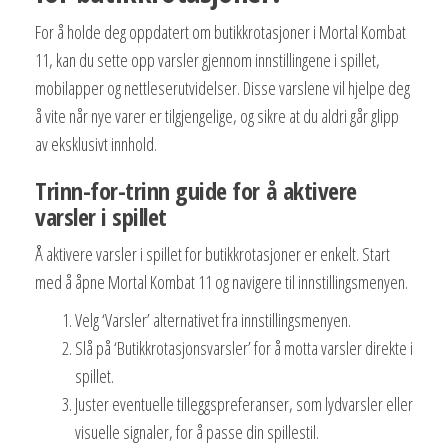
For å holde deg oppdatert om butikkrotasjoner i Mortal Kombat
11, kan du sette opp varsler gjennom innstillingene i spillet,
mobilapper og nettleserutvidelser. Disse varslene vil hjelpe deg
å vite når nye varer er tilgjengelige, og sikre at du aldri går glipp
av eksklusivt innhold.
Trinn-for-trinn guide for å aktivere
varsler i spillet
Å aktivere varsler i spillet for butikkrotasjoner er enkelt. Start
med å åpne Mortal Kombat 11 og navigere til innstillingsmenyen.
Velg ‘Varsler’ alternativet fra innstillingsmenyen.
Slå på ‘Butikkrotasjonsvarsler’ for å motta varsler direkte i
spillet.
Juster eventuelle tilleggspreferanser, som lydvarsler eller
visuelle signaler, for å passe din spillestil.