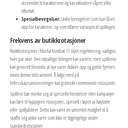
utseendet til karakterene og kan inkludere våpen eller
tilbehør.
Spesialbevegelser:
Unike bevegelser som kan låses
opp for karakterer, og som tilfører variasjon til spillingen.
Frekvens av butikkrotasjoner
Butikkrotasjoner i Mortal Kombat 11 skjer regelmessig, vanligvis
hver par uker. Den nøyaktige timingen kan variere, men spillerne
kan generelt forvente at nye varer dukker opp og gamle fjernes
innen denne tidsrammen. Å følge med på
fellesskapsannonseringer kan gi innsikt i kommende rotasjoner.
Spillere bør merke seg at spesielle hendelser eller kampanjer
kan føre til hyppigere rotasjoner, spesielt i løpet av høytider
eller spilljubileer. Dette kan være en utmerket mulighet til å
skaffe seg unike varer som ikke er tilgjengelige under
standardrotasjoner.