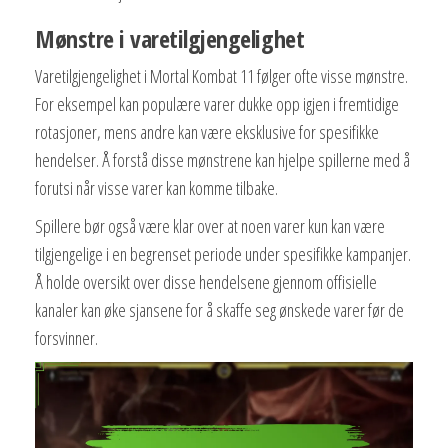
Mønstre i varetilgjengelighet
Varetilgjengelighet i Mortal Kombat 11 følger ofte visse mønstre.
For eksempel kan populære varer dukke opp igjen i fremtidige
rotasjoner, mens andre kan være eksklusive for spesifikke
hendelser. Å forstå disse mønstrene kan hjelpe spillerne med å
forutsi når visse varer kan komme tilbake.
Spillere bør også være klar over at noen varer kun kan være
tilgjengelige i en begrenset periode under spesifikke kampanjer.
Å holde oversikt over disse hendelsene gjennom offisielle
kanaler kan øke sjansene for å skaffe seg ønskede varer før de
forsvinner.