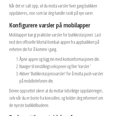
Når det er satt opp, vil du motta varsler hver gang butikken
oppdateres, noe som lar deg handle raskt på nye varer.
Konfigurere varsler på mobilapper
Mobilapper kan gi praktiske varsler for butikkrotasjoner. Last
ned den offisielle Mortal Kombat-appen fra appbutikken på
enheten din for å komme i gang.
Åpne appen og logg inn med kontoinformasjonen din.
Naviger til innstillingsseksjonen og finn ‘Varsler.’
Aktiver ‘Butikkrotasjonsvarsler’ for å motta push-varsler
på mobiltelefonen din.
Denne oppsettet sikrer at du mottar tidsriktige oppdateringer,
selv når du er borte fra konsollen, og holder deg informert om
de nyeste butikktilbudene.