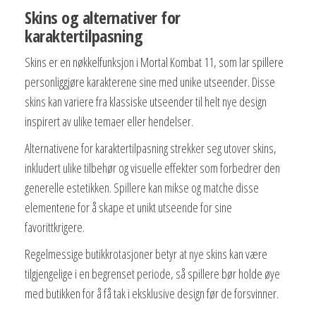
Skins og alternativer for
karaktertilpasning
Skins er en nøkkelfunksjon i Mortal Kombat 11, som lar spillere
personliggjøre karakterene sine med unike utseender. Disse
skins kan variere fra klassiske utseender til helt nye design
inspirert av ulike temaer eller hendelser.
Alternativene for karaktertilpasning strekker seg utover skins,
inkludert ulike tilbehør og visuelle effekter som forbedrer den
generelle estetikken. Spillere kan mikse og matche disse
elementene for å skape et unikt utseende for sine
favorittkrigere.
Regelmessige butikkrotasjoner betyr at nye skins kan være
tilgjengelige i en begrenset periode, så spillere bør holde øye
med butikken for å få tak i eksklusive design før de forsvinner.