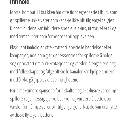
innhold
Mortal Kombat 11 butikken har ofte tidsbegrensede tilbud, som
gir spillerne unike varer som kanskje ikke blir tilgjengelige igjen.
Disse tilbudene kan inkludere spesielle skins, utstyr, eller til og
med temabunter som forbedrer spillopplevelsen.
Eksklusivt innhold er ofte knyttet til spesielle hendelser eller
kampanjer, noe som gjør det essensielt for spillerne å holde
seg oppdatert om butikkrotasjoner og varsler. Å engasjere seg
med fellesskapet og følge offisielle kanaler kan hjelpe spillere
med å ikke gå glipp av disse mulighetene.
For å maksimere sjansene for å skaffe seg eksklusive varer, bør
spillere regelmessig sjekke butikken og vurdere å sette opp
varsler for når nye varer blir tilgjengelige, slik at de kan dra nytte
av disse flyktige tilbudene.