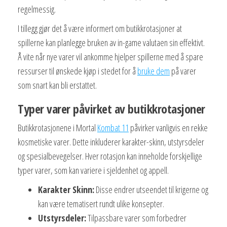
regelmessig.
I tillegg gjør det å være informert om butikkrotasjoner at
spillerne kan planlegge bruken av in-game valutaen sin effektivt.
Å vite når nye varer vil ankomme hjelper spillerne med å spare
ressurser til ønskede kjøp i stedet for å
bruke dem
på varer
som snart kan bli erstattet.
Typer varer påvirket av butikkrotasjoner
Butikkrotasjonene i Mortal
Kombat 11
påvirker vanligvis en rekke
kosmetiske varer. Dette inkluderer karakter-skinn, utstyrsdeler
og spesialbevegelser. Hver rotasjon kan inneholde forskjellige
typer varer, som kan variere i sjeldenhet og appell.
Karakter Skinn:
Disse endrer utseendet til krigerne og
kan være tematisert rundt ulike konsepter.
Utstyrsdeler:
Tilpassbare varer som forbedrer