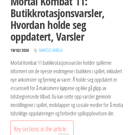
Mortal Kombat 11:
Butikkrotasjonsvarsler,
Hvordan holde seg
oppdatert, Varsler
18/02/2026
By
MARCUS VARELA
Mortal Kombat 11 butikkrotasjonsvarsler holder spillerne
informert om de nyeste endringene i butikken i spillet, inkludert
nye ankomster og fjerning av varer. Å holde seg oppdatert er
essensielt for å maksimere kjøpene og ikke gå glipp av
tidsbegrensede tilbud. Du kan sette opp varsler gjennom
innstillingene i spillet, mobilapper og sosiale medier for å motta
tidsriktige oppdateringer og forbedre spillopplevelsen din.
Key sections in the article: