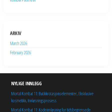
ARKIV
March 2026
February 2026
NYLIGE INNLEGG
Mortal Kombat 11: Butikkrotasjonselementer, Eksklusive
kosmetikk, Innløsningsprosess
Mortal Kombat 11: Kodeinnløsning for tidsbegrensede