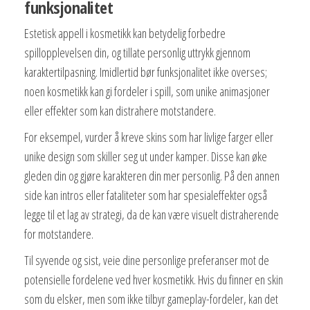
funksjonalitet
Estetisk appell i kosmetikk kan betydelig forbedre
spillopplevelsen din, og tillate personlig uttrykk gjennom
karaktertilpasning. Imidlertid bør funksjonalitet ikke overses;
noen kosmetikk kan gi fordeler i spill, som unike animasjoner
eller effekter som kan distrahere motstandere.
For eksempel, vurder å kreve skins som har livlige farger eller
unike design som skiller seg ut under kamper. Disse kan øke
gleden din og gjøre karakteren din mer personlig. På den annen
side kan intros eller fataliteter som har spesialeffekter også
legge til et lag av strategi, da de kan være visuelt distraherende
for motstandere.
Til syvende og sist, veie dine personlige preferanser mot de
potensielle fordelene ved hver kosmetikk. Hvis du finner en skin
som du elsker, men som ikke tilbyr gameplay-fordeler, kan det