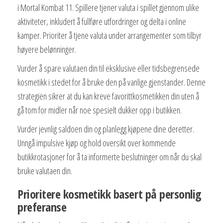
i Mortal Kombat 11. Spillere tjener valuta i spillet gjennom ulike
aktiviteter, inkludert å fullføre utfordringer og delta i online
kamper. Prioriter å tjene valuta under arrangementer som tilbyr
høyere belønninger.
Vurder å spare valutaen din til eksklusive eller tidsbegrensede
kosmetikk i stedet for å bruke den på vanlige gjenstander. Denne
strategien sikrer at du kan kreve favorittkosmetikken din uten å
gå tom for midler når noe spesielt dukker opp i butikken.
Vurder jevnlig saldoen din og planlegg kjøpene dine deretter.
Unngå impulsive kjøp og hold oversikt over kommende
butikkrotasjoner for å ta informerte beslutninger om når du skal
bruke valutaen din.
Prioritere kosmetikk basert på personlig
preferanse