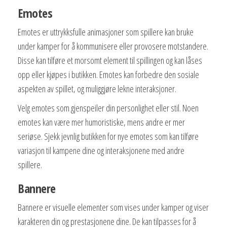
Emotes
Emotes er uttrykksfulle animasjoner som spillere kan bruke
under kamper for å kommunisere eller provosere motstandere.
Disse kan tilføre et morsomt element til spillingen og kan låses
opp eller kjøpes i butikken. Emotes kan forbedre den sosiale
aspekten av spillet, og muliggjøre lekne interaksjoner.
Velg emotes som gjenspeiler din personlighet eller stil. Noen
emotes kan være mer humoristiske, mens andre er mer
seriøse. Sjekk jevnlig butikken for nye emotes som kan tilføre
variasjon til kampene dine og interaksjonene med andre
spillere.
Bannere
Bannere er visuelle elementer som vises under kamper og viser
karakteren din og prestasjonene dine. De kan tilpasses for å