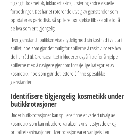
tilgang til kosmetikk, inkludert skins, utstyr og andre visuelle
forbedringer. Det har et roterende utvalg av gjenstander som
oppdateres periodisk, så spillere bør sjekke tilbake ofte for å
se hva som er tilgjengelig.
Hver gjenstand i butikken vises tydelig med sin kostnad i valuta i
spillet, noe som gjør det mulig for spillerne å raskt vurdere hva
de har råd til. Grensesnittet inkluderer også filtre for å hjelpe
spillerne med å navigere gjennom forskjellige kategorier av
kosmetikk, noe som gjør det lettere å finne spesifikke
gjenstander.
Identifisere tilgjengelig kosmetikk under
butikkrotasjoner
Under butikkrotasjoner kan spillere finne et variert utvalg av
kosmetikk som kan inkludere karakter-skins, utstyrsdeler og
brutalitetsanimasjoner. Hver rotasjon varer vanligvis i en