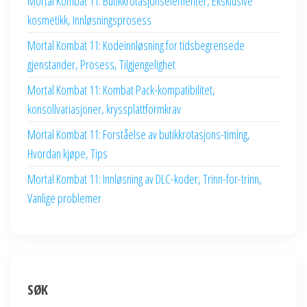
Mortal Kombat 11: Butikkrotasjonselementer, Eksklusive
kosmetikk, Innløsningsprosess
Mortal Kombat 11: Kodeinnløsning for tidsbegrensede
gjenstander, Prosess, Tilgjengelighet
Mortal Kombat 11: Kombat Pack-kompatibilitet,
konsollvariasjoner, kryssplattformkrav
Mortal Kombat 11: Forståelse av butikkrotasjons-timing,
Hvordan kjøpe, Tips
Mortal Kombat 11: Innløsning av DLC-koder, Trinn-for-trinn,
Vanlige problemer
SØK