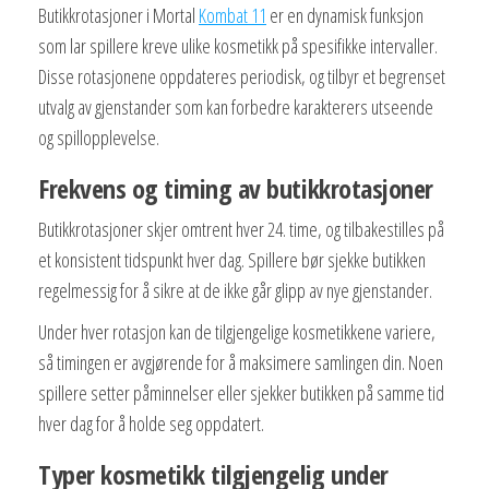
Butikkrotasjoner i Mortal
Kombat 11
er en dynamisk funksjon
som lar spillere kreve ulike kosmetikk på spesifikke intervaller.
Disse rotasjonene oppdateres periodisk, og tilbyr et begrenset
utvalg av gjenstander som kan forbedre karakterers utseende
og spillopplevelse.
Frekvens og timing av butikkrotasjoner
Butikkrotasjoner skjer omtrent hver 24. time, og tilbakestilles på
et konsistent tidspunkt hver dag. Spillere bør sjekke butikken
regelmessig for å sikre at de ikke går glipp av nye gjenstander.
Under hver rotasjon kan de tilgjengelige kosmetikkene variere,
så timingen er avgjørende for å maksimere samlingen din. Noen
spillere setter påminnelser eller sjekker butikken på samme tid
hver dag for å holde seg oppdatert.
Typer kosmetikk tilgjengelig under