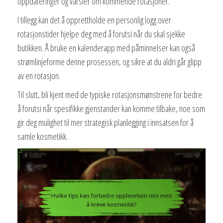
oppdateringer og varsler om kommende rotasjoner.
I tillegg kan det å opprettholde en personlig logg over
rotasjonstider hjelpe deg med å forutsi når du skal sjekke
butikken. Å bruke en kalenderapp med påminnelser kan også
strømlinjeforme denne prosessen, og sikre at du aldri går glipp
av en rotasjon.
Til slutt, bli kjent med de typiske rotasjonsmønstrene for bedre
å forutsi når spesifikke gjenstander kan komme tilbake, noe som
gir deg mulighet til mer strategisk planlegging i innsatsen for å
samle kosmetikk.