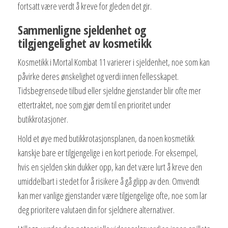
fortsatt være verdt å kreve for gleden det gir.
Sammenligne sjeldenhet og
tilgjengelighet av kosmetikk
Kosmetikk i Mortal Kombat 11 varierer i sjeldenhet, noe som kan
påvirke deres ønskelighet og verdi innen fellesskapet.
Tidsbegrensede tilbud eller sjeldne gjenstander blir ofte mer
ettertraktet, noe som gjør dem til en prioritet under
butikkrotasjoner.
Hold et øye med butikkrotasjonsplanen, da noen kosmetikk
kanskje bare er tilgjengelige i en kort periode. For eksempel,
hvis en sjelden skin dukker opp, kan det være lurt å kreve den
umiddelbart i stedet for å risikere å gå glipp av den. Omvendt
kan mer vanlige gjenstander være tilgjengelige ofte, noe som lar
deg prioritere valutaen din for sjeldnere alternativer.