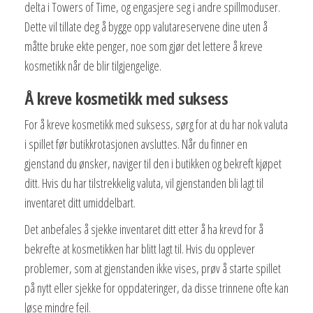
delta i Towers of Time, og engasjere seg i andre spillmoduser.
Dette vil tillate deg å bygge opp valutareservene dine uten å
måtte bruke ekte penger, noe som gjør det lettere å kreve
kosmetikk når de blir tilgjengelige.
Å kreve kosmetikk med suksess
For å kreve kosmetikk med suksess, sørg for at du har nok valuta
i spillet før butikkrotasjonen avsluttes. Når du finner en
gjenstand du ønsker, naviger til den i butikken og bekreft kjøpet
ditt. Hvis du har tilstrekkelig valuta, vil gjenstanden bli lagt til
inventaret ditt umiddelbart.
Det anbefales å sjekke inventaret ditt etter å ha krevd for å
bekrefte at kosmetikken har blitt lagt til. Hvis du opplever
problemer, som at gjenstanden ikke vises, prøv å starte spillet
på nytt eller sjekke for oppdateringer, da disse trinnene ofte kan
løse mindre feil.