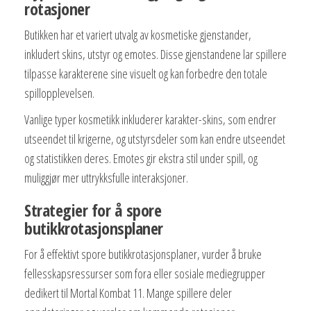
rotasjoner
Butikken har et variert utvalg av kosmetiske gjenstander,
inkludert skins, utstyr og emotes. Disse gjenstandene lar spillere
tilpasse karakterene sine visuelt og kan forbedre den totale
spillopplevelsen.
Vanlige typer kosmetikk inkluderer karakter-skins, som endrer
utseendet til krigerne, og utstyrsdeler som kan endre utseendet
og statistikken deres. Emotes gir ekstra stil under spill, og
muliggjør mer uttrykksfulle interaksjoner.
Strategier for å spore
butikkrotasjonsplaner
For å effektivt spore butikkrotasjonsplaner, vurder å bruke
fellesskapsressurser som fora eller sosiale mediegrupper
dedikert til Mortal Kombat 11. Mange spillere deler