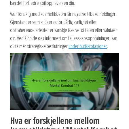
kan det forbedre spillopplevelsen din.
Vær forsiktig med kosmetikk som får negative tilbakemeldinger.
Gjenstander som kritiseres for dårlig synlighet eller
distraherende effekter er kanskje ikke verdt tiden eller valutaen
din. Ved å holde deg informert om fellesskapsoppfatninger, kan
du ta mer strategiske beslutninger
under butikkrotasjoner
.
Hva er forskjellene mellom