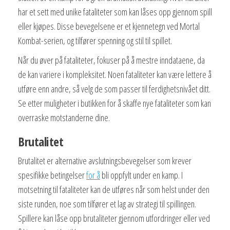
har et sett med unike fataliteter som kan låses opp gjennom spill
eller kjøpes. Disse bevegelsene er et kjennetegn ved Mortal
Kombat-serien, og tilfører spenning og stil til spillet.
Når du øver på fataliteter, fokuser på å mestre inndataene, da
de kan variere i kompleksitet. Noen fataliteter kan være lettere å
utføre enn andre, så velg de som passer til ferdighetsnivået ditt.
Se etter muligheter i butikken for å skaffe nye fataliteter som kan
overraske motstanderne dine.
Brutalitet
Brutalitet er alternative avslutningsbevegelser som krever
spesifikke betingelser
for å
bli oppfylt under en kamp. I
motsetning til fataliteter kan de utføres når som helst under den
siste runden, noe som tilfører et lag av strategi til spillingen.
Spillere kan låse opp brutaliteter gjennom utfordringer eller ved