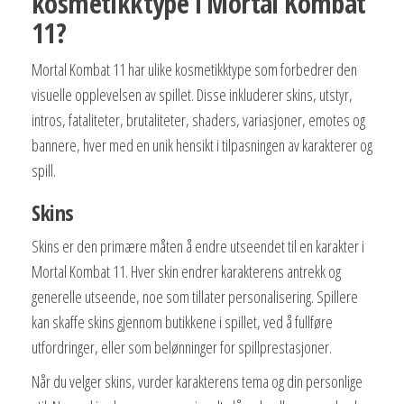
kosmetikktype i Mortal Kombat
11?
Mortal Kombat 11 har ulike kosmetikktype som forbedrer den
visuelle opplevelsen av spillet. Disse inkluderer skins, utstyr,
intros, fataliteter, brutaliteter, shaders, variasjoner, emotes og
bannere, hver med en unik hensikt i tilpasningen av karakterer og
spill.
Skins
Skins er den primære måten å endre utseendet til en karakter i
Mortal Kombat 11. Hver skin endrer karakterens antrekk og
generelle utseende, noe som tillater personalisering. Spillere
kan skaffe skins gjennom butikkene i spillet, ved å fullføre
utfordringer, eller som belønninger for spillprestasjoner.
Når du velger skins, vurder karakterens tema og din personlige