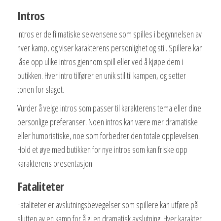
Intros
Intros er de filmatiske sekvensene som spilles i begynnelsen av
hver kamp, og viser karakterens personlighet og stil. Spillere kan
låse opp ulike intros gjennom spill eller ved å kjøpe dem i
butikken. Hver intro tilfører en unik stil til kampen, og setter
tonen for slaget.
Vurder å velge intros som passer til karakterens tema eller dine
personlige preferanser. Noen intros kan være mer dramatiske
eller humoristiske, noe som forbedrer den totale opplevelsen.
Hold et øye med butikken for nye intros som kan friske opp
karakterens presentasjon.
Fataliteter
Fataliteter er avslutningsbevegelser som spillere kan utføre på
slutten av en kamp for å gi en dramatisk avslutning. Hver karakter