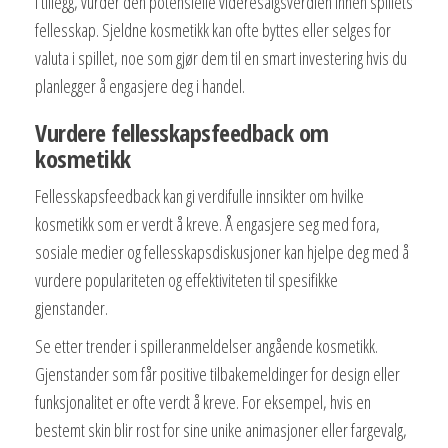
I tillegg, vurder den potensielle videresalgsverdien innen spillets
fellesskap. Sjeldne kosmetikk kan ofte byttes eller selges for
valuta i spillet, noe som gjør dem til en smart investering hvis du
planlegger å engasjere deg i handel.
Vurdere fellesskapsfeedback om
kosmetikk
Fellesskapsfeedback kan gi verdifulle innsikter om hvilke
kosmetikk som er verdt å kreve. Å engasjere seg med fora,
sosiale medier og fellesskapsdiskusjoner kan hjelpe deg med å
vurdere populariteten og effektiviteten til spesifikke
gjenstander.
Se etter trender i spilleranmeldelser angående kosmetikk.
Gjenstander som får positive tilbakemeldinger for design eller
funksjonalitet er ofte verdt å kreve. For eksempel, hvis en
bestemt skin blir rost for sine unike animasjoner eller fargevalg,