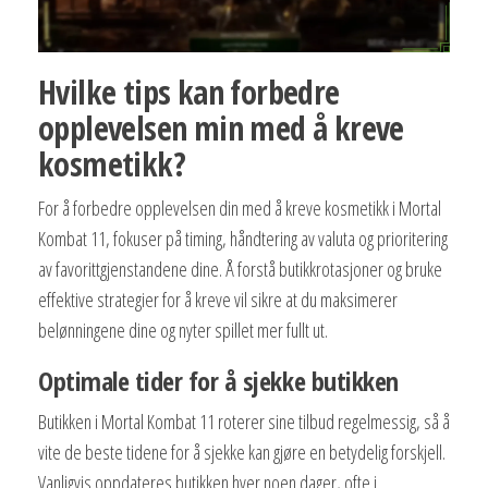
Hvilke tips kan forbedre
opplevelsen min med å kreve
kosmetikk?
For å forbedre opplevelsen din med å kreve kosmetikk i Mortal
Kombat 11, fokuser på timing, håndtering av valuta og prioritering
av favorittgjenstandene dine. Å forstå butikkrotasjoner og bruke
effektive strategier for å kreve vil sikre at du maksimerer
belønningene dine og nyter spillet mer fullt ut.
Optimale tider for å sjekke butikken
Butikken i Mortal Kombat 11 roterer sine tilbud regelmessig, så å
vite de beste tidene for å sjekke kan gjøre en betydelig forskjell.
Vanligvis oppdateres butikken hver noen dager, ofte i