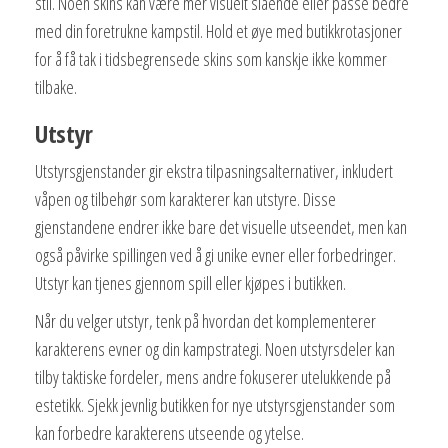
stil. Noen skins kan være mer visuelt slående eller passe bedre
med din foretrukne kampstil. Hold et øye med butikkrotasjoner
for å få tak i tidsbegrensede skins som kanskje ikke kommer
tilbake.
Utstyr
Utstyrsgjenstander gir ekstra tilpasningsalternativer, inkludert
våpen og tilbehør som karakterer kan utstyre. Disse
gjenstandene endrer ikke bare det visuelle utseendet, men kan
også påvirke spillingen ved å gi unike evner eller forbedringer.
Utstyr kan tjenes gjennom spill eller kjøpes i butikken.
Når du velger utstyr, tenk på hvordan det komplementerer
karakterens evner og din kampstrategi. Noen utstyrsdeler kan
tilby taktiske fordeler, mens andre fokuserer utelukkende på
estetikk. Sjekk jevnlig butikken for nye utstyrsgjenstander som
kan forbedre karakterens utseende og ytelse.