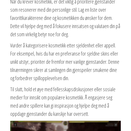
Når du krever kosmetikk, er det viktig å prioritere gjenstander
som resonerer med din personlige stil. Lag en liste over
favorittkarakterene dine og kosmetikken du ønsker for dem.
Dette vil hjelpe deg med å fokusere innsatsen og valutaen din på
det som virkelig betyr noe for deg.
Vurder å kategorisere kosmetikk etter sjeldenhet eller appell.
For eksempel, hvis du har en preferanse for sjeldne skins eller
unikt utstyr, prioriter de fremfor mer vanlige gjenstander. Denne
tilnærmingen sikrer at samlingen din gjenspeiler smakene dine
og forbedrer spillopplevelsen din.
Til slutt, hold et øye med fellesskapsdiskusjoner eller sosiale
medier for innsikt om populære kosmetikk. Å engasjere seg
med andre spillere kan gi inspirasjon og hjelpe deg med å
oppdage gjenstander du kanskje har oversett.