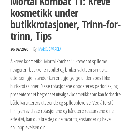
Mortal Kombat 11: Kreve
kosmetikk under
butikkrotasjoner, Trinn-for-
trinn, Tips
20/02/2026
By
MARCUS VARELA
Å kreve kosmetikk i Mortal Kombat 11 krever at spillerne
navigerer i butikkene i spillet og bruker valutaen sin klokt,
ettersom gjenstander kun er tilgjengelige under spesifikke
butikkrotasjoner. Disse rotasjonene oppdateres periodisk, og
presenterer et begrenset utvalg av kosmetikk som kan forbedre
både karakterers utseende og spillopplevelse. Ved å forstå
timingen av disse rotasjonene og håndtere ressursene dine
effektivt, kan du sikre deg dine favorittgjenstander og heve
spillopplevelsen din.