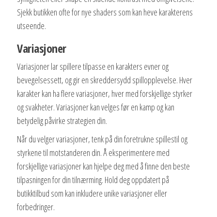
Sjekk butikken ofte for nye shaders som kan heve karakterens
utseende.
Variasjoner
Variasjoner lar spillere tilpasse en karakters evner og
bevegelsessett, og gir en skreddersydd spillopplevelse. Hver
karakter kan ha flere variasjoner, hver med forskjellige styrker
og svakheter. Variasjoner kan velges før en kamp og kan
betydelig påvirke strategien din.
Når du velger variasjoner, tenk på din foretrukne spillestil og
styrkene til motstanderen din. Å eksperimentere med
forskjellige variasjoner kan hjelpe deg med å finne den beste
tilpasningen for din tilnærming. Hold deg oppdatert på
butikktilbud som kan inkludere unike variasjoner eller
forbedringer.