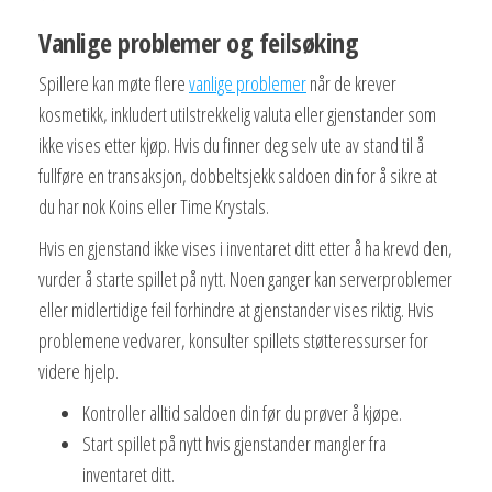
Vanlige problemer og feilsøking
Spillere kan møte flere
vanlige problemer
når de krever
kosmetikk, inkludert utilstrekkelig valuta eller gjenstander som
ikke vises etter kjøp. Hvis du finner deg selv ute av stand til å
fullføre en transaksjon, dobbeltsjekk saldoen din for å sikre at
du har nok Koins eller Time Krystals.
Hvis en gjenstand ikke vises i inventaret ditt etter å ha krevd den,
vurder å starte spillet på nytt. Noen ganger kan serverproblemer
eller midlertidige feil forhindre at gjenstander vises riktig. Hvis
problemene vedvarer, konsulter spillets støtteressurser for
videre hjelp.
Kontroller alltid saldoen din før du prøver å kjøpe.
Start spillet på nytt hvis gjenstander mangler fra
inventaret ditt.