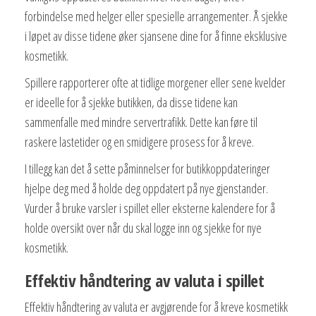
forbindelse med helger eller spesielle arrangementer. Å sjekke
i løpet av disse tidene øker sjansene dine for å finne eksklusive
kosmetikk.
Spillere rapporterer ofte at tidlige morgener eller sene kvelder
er ideelle for å sjekke butikken, da disse tidene kan
sammenfalle med mindre servertrafikk. Dette kan føre til
raskere lastetider og en smidigere prosess for å kreve.
I tillegg kan det å sette påminnelser for butikkoppdateringer
hjelpe deg med å holde deg oppdatert på nye gjenstander.
Vurder å bruke varsler i spillet eller eksterne kalendere for å
holde oversikt over når du skal logge inn og sjekke for nye
kosmetikk.
Effektiv håndtering av valuta i spillet
Effektiv håndtering av valuta er avgjørende for å kreve kosmetikk